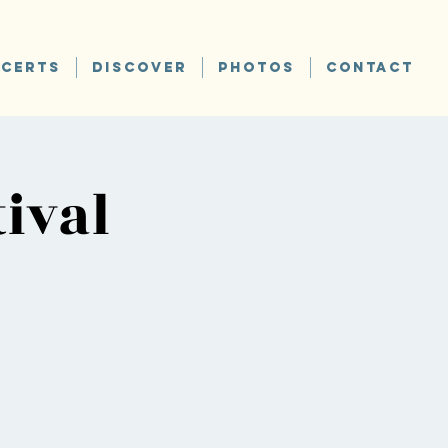
CERTS
DISCOVER
PHOTOS
CONTACT
tival