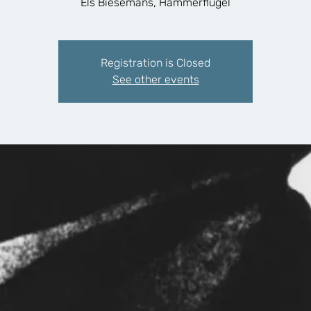
Els Biesemans, Hammerflügel
Registration is Closed
See other events