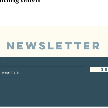
NEWSLETTER
sse
S