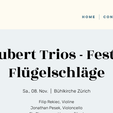
HOME
CON
bert Trios - Fes
Flügelschläge
Sa., 08. Nov.
  |  
Bühlkirche Zürich
Filip Rekiec, Violine
Jonathan Pesek, Violoncello