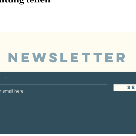
NEWSLETTER
sse
S