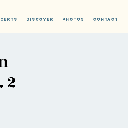
CERTS
DISCOVER
PHOTOS
CONTACT
en
. 2