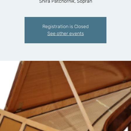
Shira Patchornik, Sopran
Registration is Closed
See other events