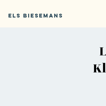
ELS BIESEMANS
L
Kl