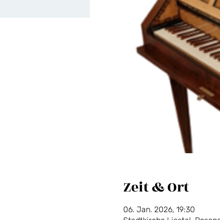
Zeit & Ort
06. Jan. 2026, 19:30