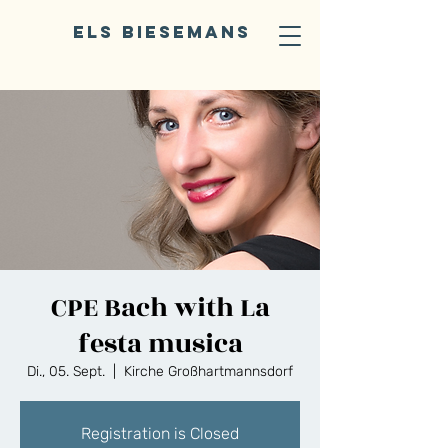
ELS BIESEMANS
CPE Bach with La
festa musica
Di., 05. Sept.
  |  
Kirche Großhartmannsdorf
Registration is Closed