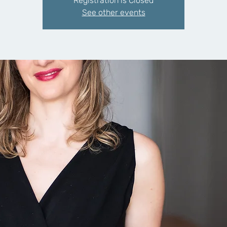
Registration is Closed
See other events