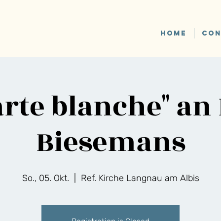
HOME
CON
arte blanche" an 
Biesemans
So., 05. Okt.
  |  
Ref. Kirche Langnau am Albis