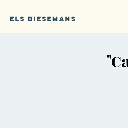
ELS BIESEMANS
"C