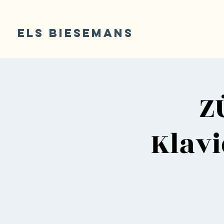
ELS BIESEMANS
Z
Klavi