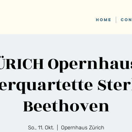
HOME
CON
ÜRICH Opernhaus
erquartette Ste
Beethoven
So., 11. Okt.
  |  
Opernhaus Zürich