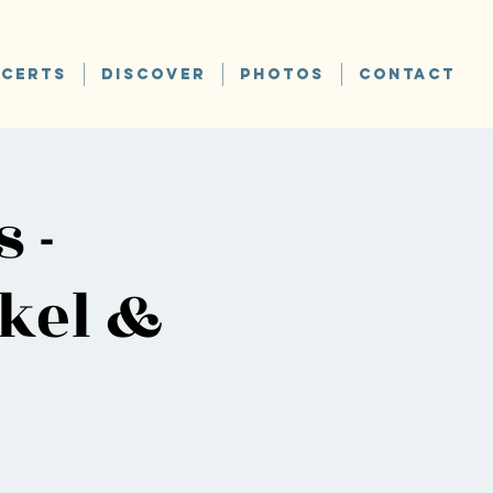
CERTS
DISCOVER
PHOTOS
CONTACT
 -
rkel &