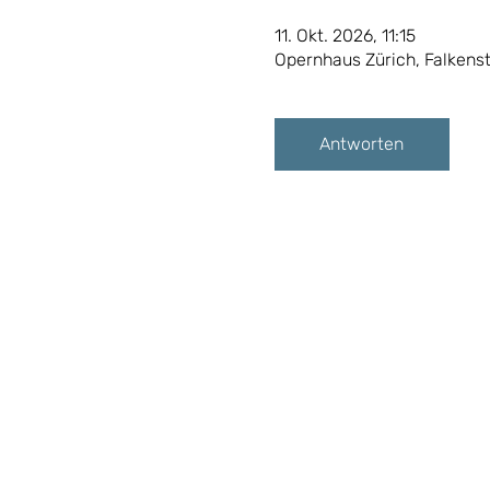
11. Okt. 2026, 11:15
Opernhaus Zürich, Falkenst
Antworten