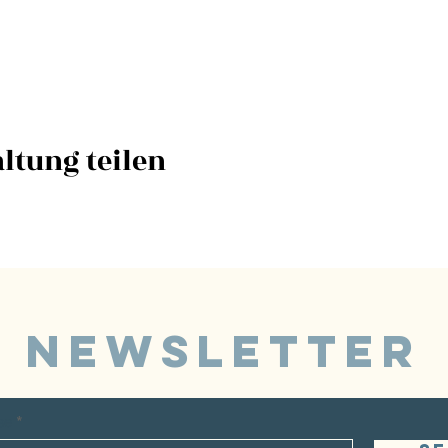
ltung teilen
NEWSLETTER
sse