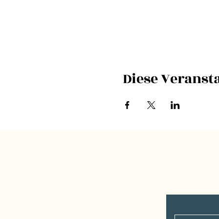
Diese Veransta
E-Mail-Adre