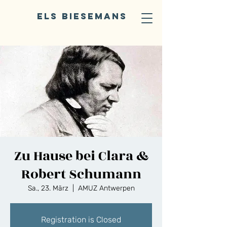
ELS BIESEMANS
Zu Hause bei Clara &
Robert Schumann
Sa., 23. März
  |  
AMUZ Antwerpen
Registration is Closed