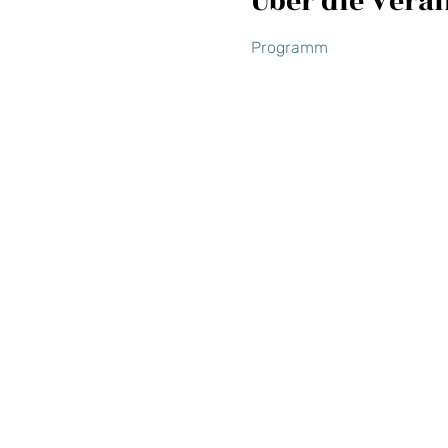
Über die Vera
Programm