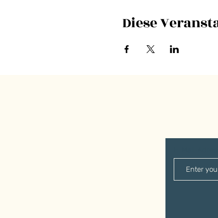
Diese Veransta
E-Mail-Adre