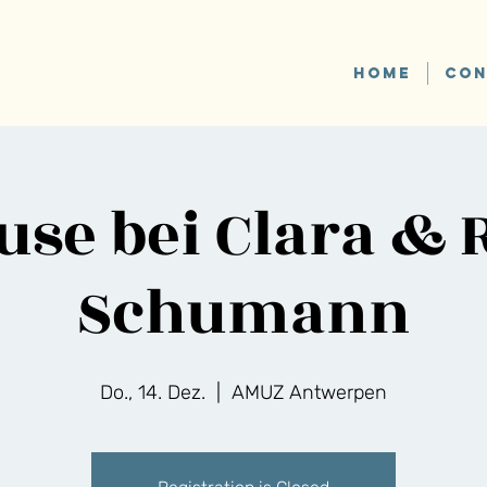
HOME
CON
use bei Clara & 
Schumann
Do., 14. Dez.
  |  
AMUZ Antwerpen