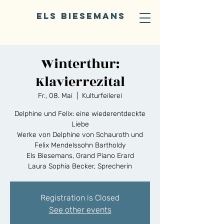
ELS BIESEMANS
Winterthur:
Klavierrezital
Fr., 08. Mai
  |  
Kulturfeilerei
Delphine und Felix: eine wiederentdeckte
Liebe
Werke von Delphine von Schauroth und
Felix Mendelssohn Bartholdy
Els Biesemans, Grand Piano Erard
Laura Sophia Becker, Sprecherin
Registration is Closed
See other events