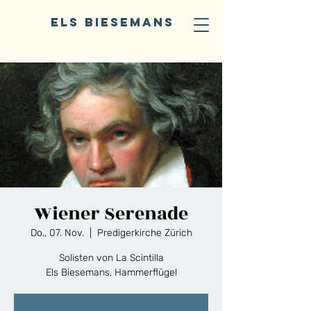
ELS BIESEMANS
Wiener Serenade
Do., 07. Nov.
  |  
Predigerkirche Zürich
Solisten von La Scintilla
Els Biesemans, Hammerflügel