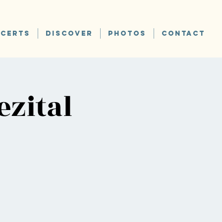
CERTS
DISCOVER
PHOTOS
CONTACT
zital