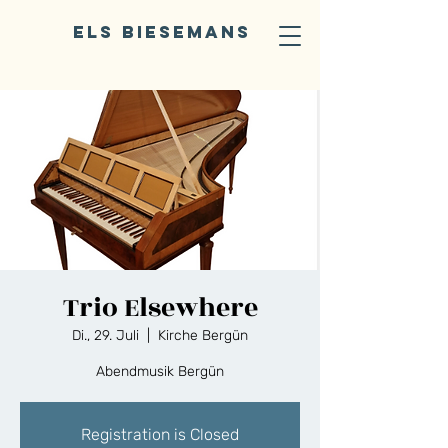
ELS BIESEMANS
Trio Elsewhere
Di., 29. Juli
  |  
Kirche Bergün
Abendmusik Bergün
Registration is Closed