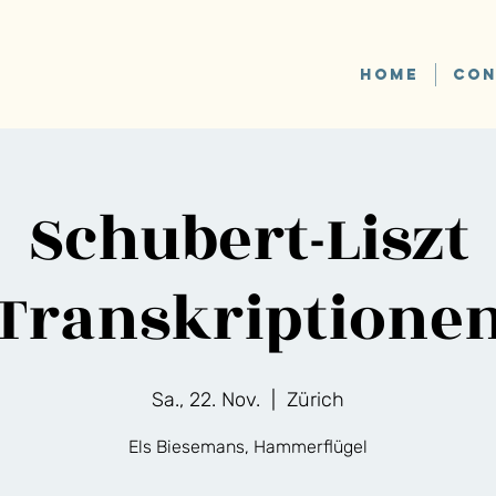
HOME
CON
Schubert-Liszt
Transkriptione
Sa., 22. Nov.
  |  
Zürich
Els Biesemans, Hammerflügel