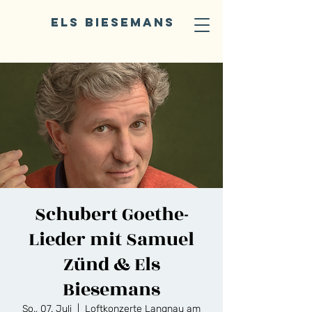
ELS BIESEMANS
Schubert Goethe-
Lieder mit Samuel
Zünd & Els
Biesemans
So., 07. Juli
  |  
Loftkonzerte Langnau am