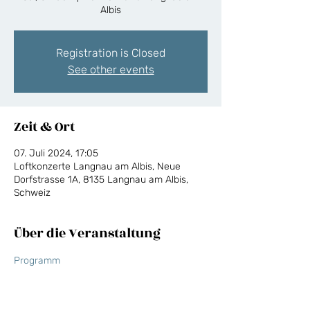
Albis
Registration is Closed
See other events
Zeit & Ort
07. Juli 2024, 17:05
Loftkonzerte Langnau am Albis, Neue
Dorfstrasse 1A, 8135 Langnau am Albis,
Schweiz
Über die Veranstaltung
Programm