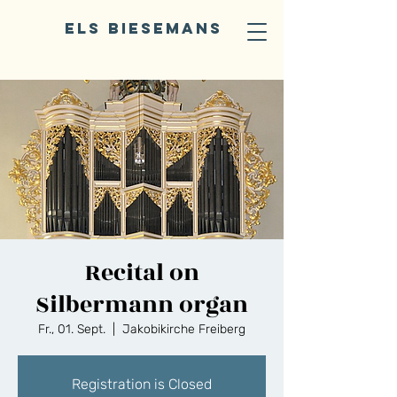
ELS BIESEMANS
Recital on
Silbermann organ
Fr., 01. Sept.
  |  
Jakobikirche Freiberg
Registration is Closed