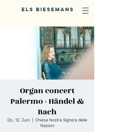
ELS BIESEMANS
Organ concert
Palermo - Händel &
Bach
Do., 12. Juni
  |  
Chiesa Nostra Signora delle
Nazioni