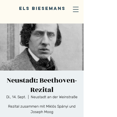
ELS BIESEMANS
Neustadt: Beethoven-
Rezital
Di., 14. Sept.
  |  
Neustadt an der Weinstraße
Rezital zusammen mit Miklós Spányi und
Joseph Moog