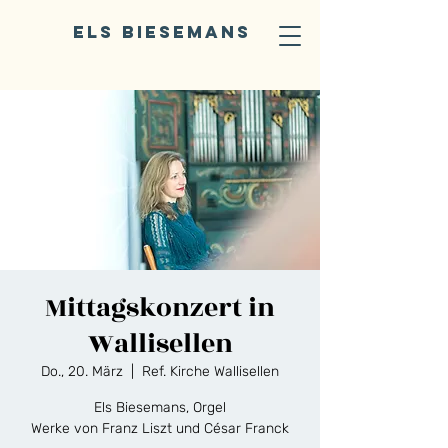
ELS BIESEMANS
Mittagskonzert in
Wallisellen
Do., 20. März
  |  
Ref. Kirche Wallisellen
Els Biesemans, Orgel
Werke von Franz Liszt und César Franck