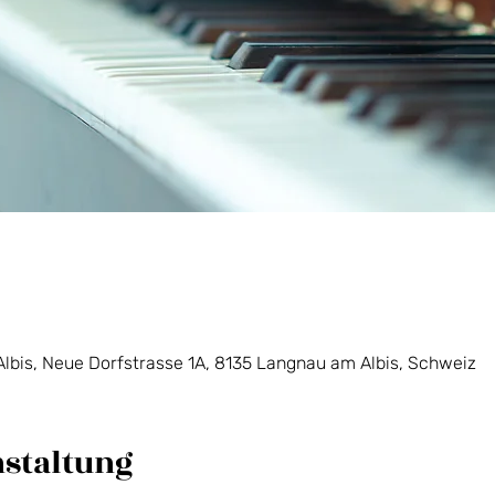
lbis, Neue Dorfstrasse 1A, 8135 Langnau am Albis, Schweiz
nstaltung