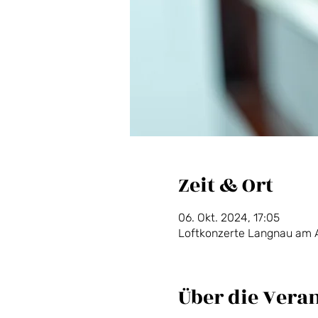
Zeit & Ort
06. Okt. 2024, 17:05
Loftkonzerte Langnau am A
Über die Vera