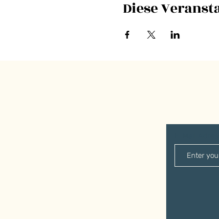
Diese Veransta
E-Mail-Adre