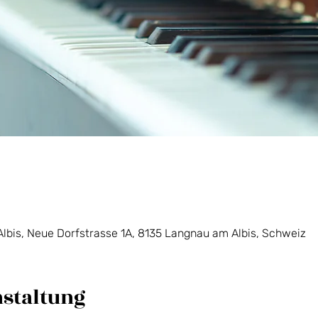
lbis, Neue Dorfstrasse 1A, 8135 Langnau am Albis, Schweiz
nstaltung