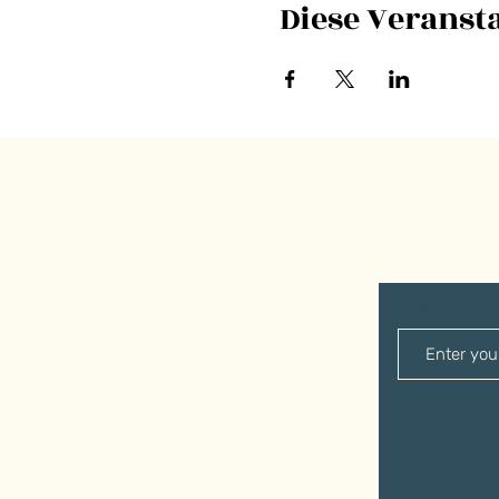
Diese Veransta
E-Mail-Adre