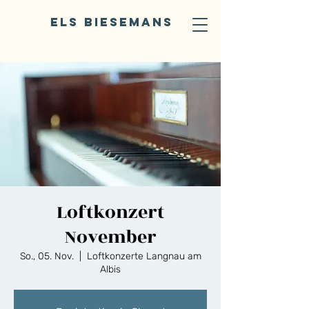
ELS BIESEMANS
Loftkonzert
November
So., 05. Nov.
  |  
Loftkonzerte Langnau am
Albis