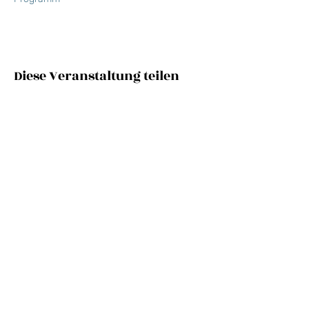
Diese Veranstaltung teilen
NEWSLETTER
E-Mail-Adresse
SEND