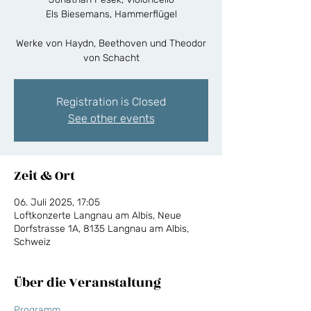
Els Biesemans, Hammerflügel
Werke von Haydn, Beethoven und Theodor
Registration is Closed
See other events
Zeit & Ort
06. Juli 2025, 17:05
Loftkonzerte Langnau am Albis, Neue
Dorfstrasse 1A, 8135 Langnau am Albis,
Schweiz
Über die Veranstaltung
Programm