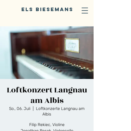
ELS BIESEMANS
Loftkonzert Langnau
am Albis
So., 06. Juli
  |  
Loftkonzerte Langnau am
Albis
Filip Rekiec, Violine
Jonathan Pesek, Violoncello