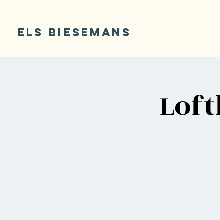
ELS BIESEMANS
Lof