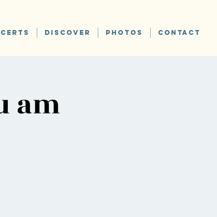
CERTS
DISCOVER
PHOTOS
CONTACT
u am