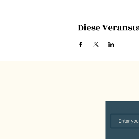
Diese Veransta
E-Mail-Adre