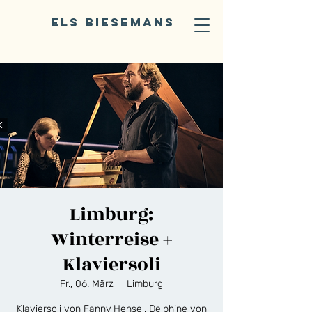
ELS BIESEMANS
Limburg:
Winterreise +
Klaviersoli
Fr., 06. März
  |  
Limburg
Klaviersoli von Fanny Hensel, Delphine von