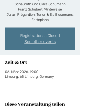
Schauroth und Clara Schumann
Franz Schubert: Winterreise
Julian Prégardien, Tenor & Els Biesemans,
Fortepiano
Registration is Closed
See other events
Zeit & Ort
06. März 2026, 19:00
Limburg, 65 Limburg, Germany
Diese Veranstaltung teilen