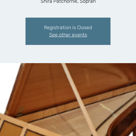
Shira Patchornik, Sopran
Registration is Closed
See other events