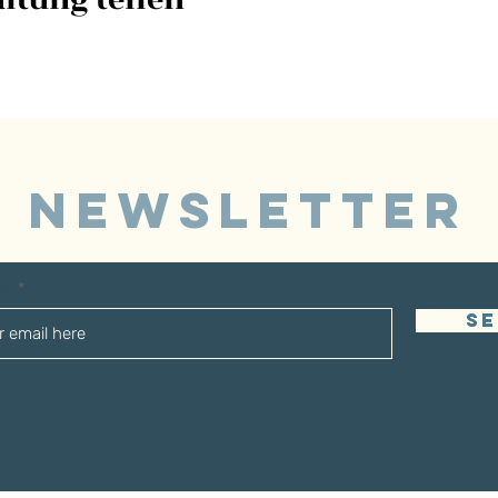
NEWSLETTER
sse
S