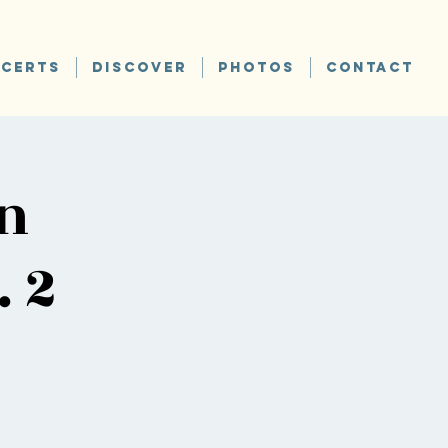
CERTS
DISCOVER
PHOTOS
CONTACT
en
. 2