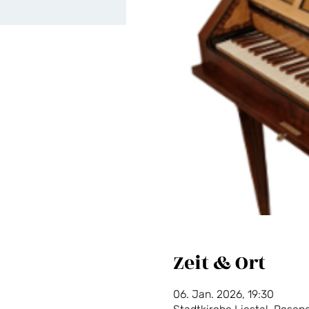
Zeit & Ort
06. Jan. 2026, 19:30