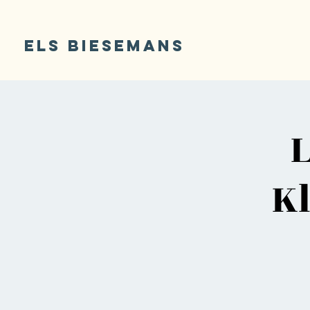
ELS BIESEMANS
L
Kl