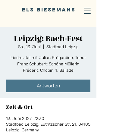
ELS BIESEMANS
Leipzig: Bach-Fest
So., 13. Juni
  |  
Stadtbad Leipzig
Liedrezital mit Julian Prégardien, Tenor
Franz Schubert: Schöne Müllerin
Frédéric Chopin: 1. Ballade
Antworten
Zeit & Ort
13. Juni 2027, 22:30
Stadtbad Leipzig, Eutritzscher Str. 21, 04105
Leipzig, Germany