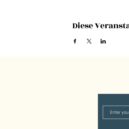
Diese Veransta
E-Mail-Adre