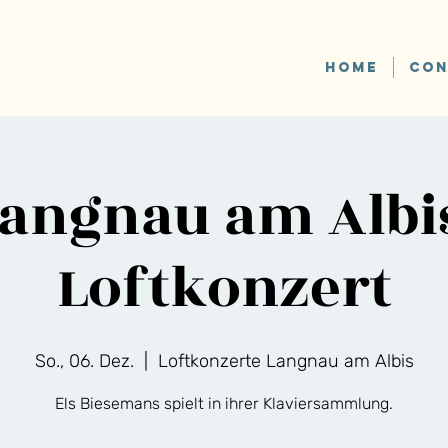
HOME
CON
angnau am Albi
Loftkonzert
So., 06. Dez.
  |  
Loftkonzerte Langnau am Albis
Els Biesemans spielt in ihrer Klaviersammlung.