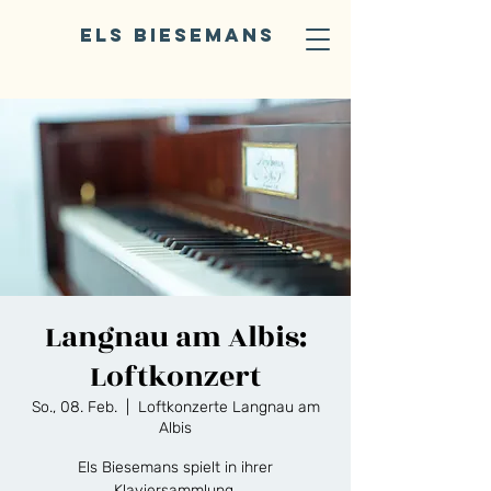
ELS BIESEMANS
Langnau am Albis:
Loftkonzert
So., 08. Feb.
  |  
Loftkonzerte Langnau am
Albis
Els Biesemans spielt in ihrer
Klaviersammlung.