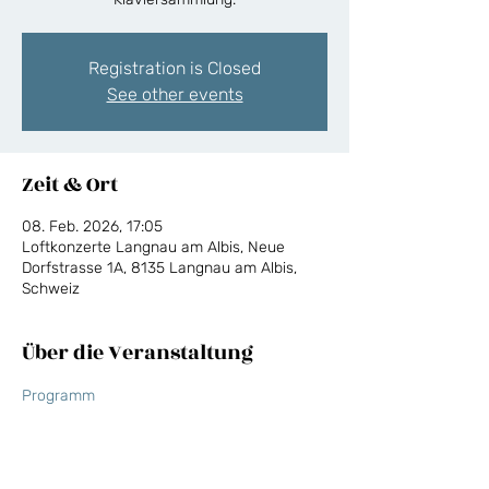
Registration is Closed
See other events
Zeit & Ort
08. Feb. 2026, 17:05
Loftkonzerte Langnau am Albis, Neue
Dorfstrasse 1A, 8135 Langnau am Albis,
Schweiz
Über die Veranstaltung
Programm