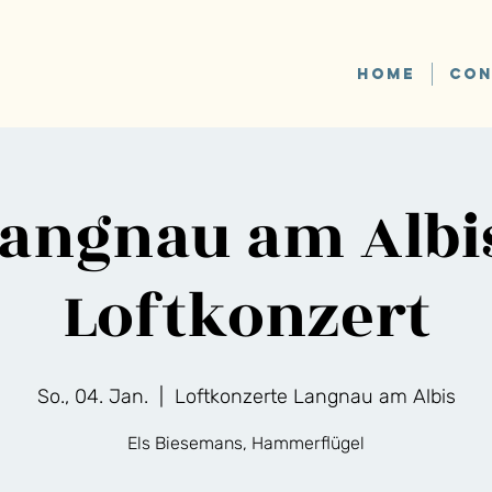
HOME
CON
angnau am Albi
Loftkonzert
So., 04. Jan.
  |  
Loftkonzerte Langnau am Albis
Els Biesemans, Hammerflügel