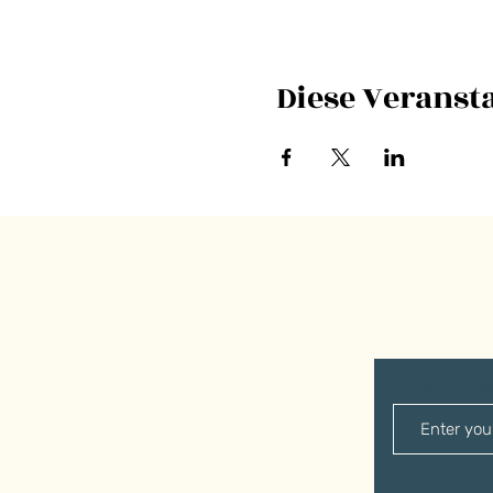
Diese Veransta
E-Mail-Adre