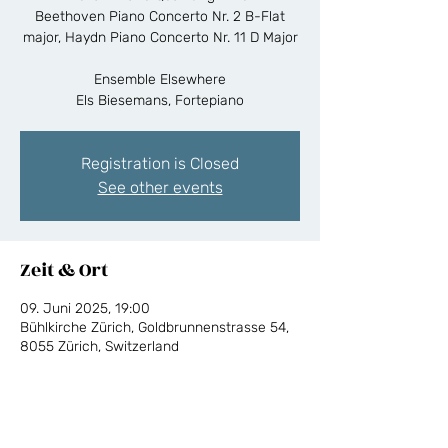
Beethoven Piano Concerto Nr. 2 B-Flat
major, Haydn Piano Concerto Nr. 11 D Major
Ensemble Elsewhere
Els Biesemans, Fortepiano
Registration is Closed
See other events
Zeit & Ort
09. Juni 2025, 19:00
Bühlkirche Zürich, Goldbrunnenstrasse 54,
8055 Zürich, Switzerland