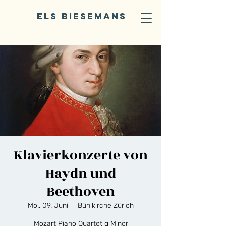
ELS BIESEMANS
Klavierkonzerte von
Haydn und
Beethoven
Mo., 09. Juni
  |  
Bühlkirche Zürich
Mozart Piano Quartet g Minor