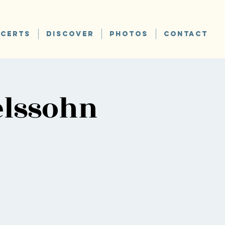
CERTS
DISCOVER
PHOTOS
CONTACT
elssohn