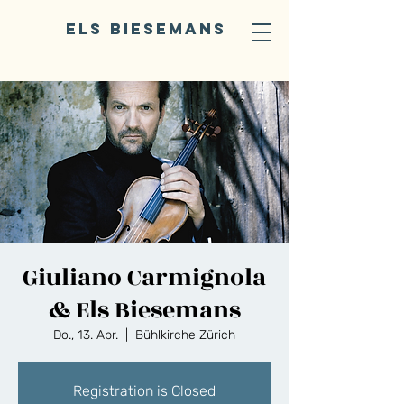
ELS BIESEMANS
Giuliano Carmignola
& Els Biesemans
Do., 13. Apr.
  |  
Bühlkirche Zürich
Registration is Closed