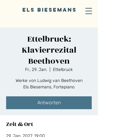
ELS BIESEMANS
Ettelbruck:
Klavierrezital
Beethoven
Fr., 29. Jan.
  |  
Ettelbruck
Werke von Ludwig van Beethoven
Els Biesemans, Fortepiano
Antworten
Zeit & Ort
29. Jan. 2027, 19:00