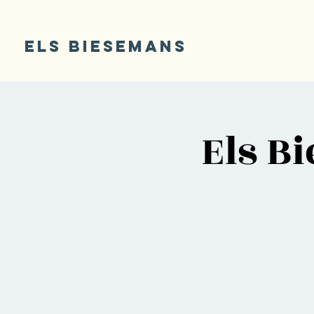
ELS BIESEMANS
Els B