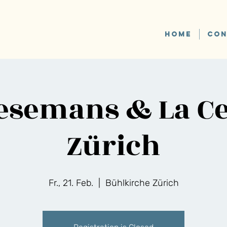
HOME
CON
iesemans & La Ce
Zürich
Fr., 21. Feb.
  |  
Bühlkirche Zürich