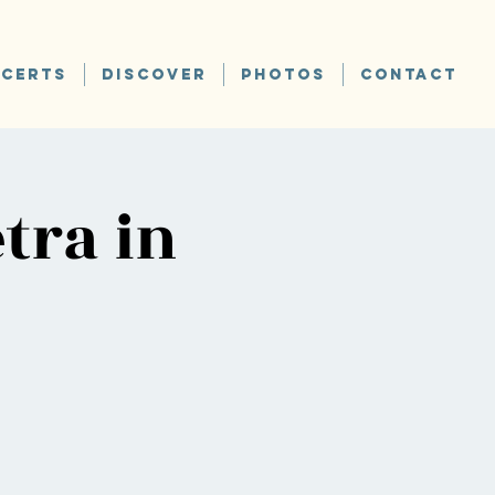
CERTS
DISCOVER
PHOTOS
CONTACT
tra in