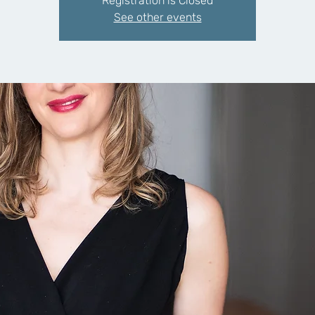
Registration is Closed
See other events