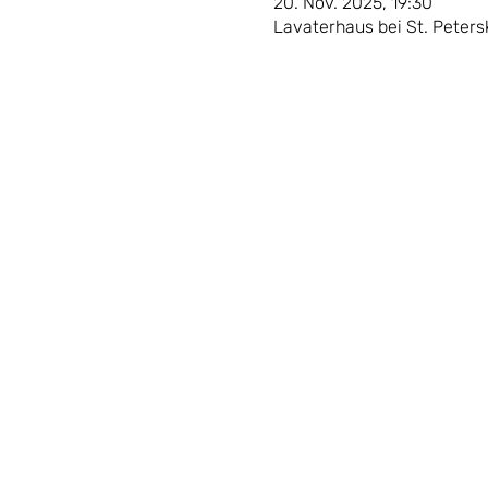
20. Nov. 2025, 19:30
Lavaterhaus bei St. Petersk