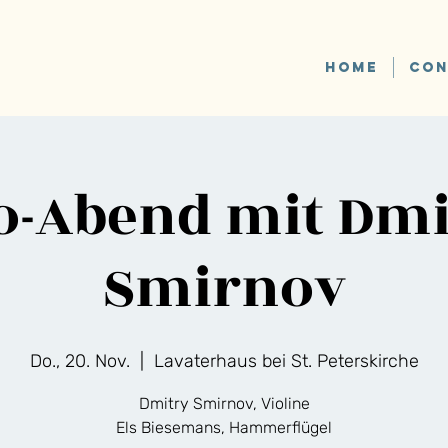
HOME
CON
o-Abend mit Dmi
Smirnov
Do., 20. Nov.
  |  
Lavaterhaus bei St. Peterskirche
Dmitry Smirnov, Violine
Els Biesemans, Hammerflügel