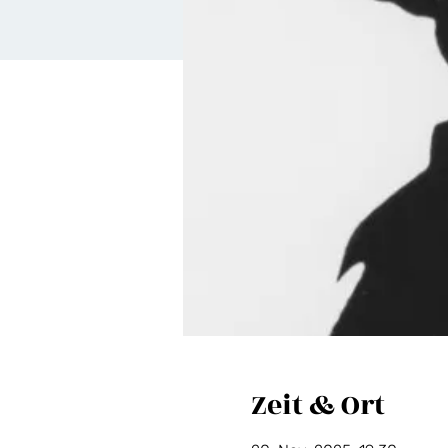
Zeit & Ort