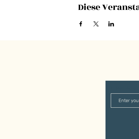
Diese Veransta
E-Mail-Adre