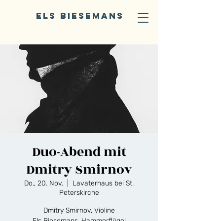
ELS BIESEMANS
Duo-Abend mit
Dmitry Smirnov
Do., 20. Nov.
  |  
Lavaterhaus bei St.
Peterskirche
Dmitry Smirnov, Violine
Els Biesemans, Hammerflügel