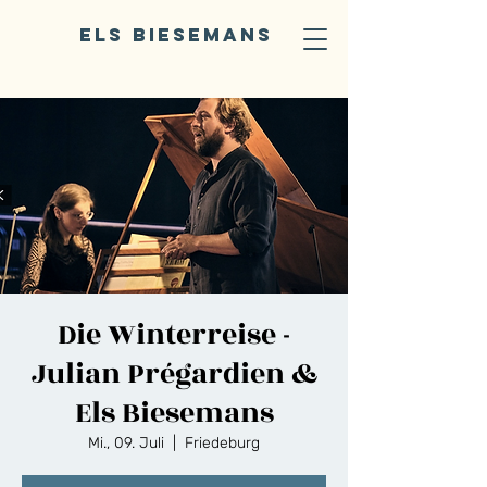
ELS BIESEMANS
Die Winterreise -
Julian Prégardien &
Els Biesemans
Mi., 09. Juli
  |  
Friedeburg