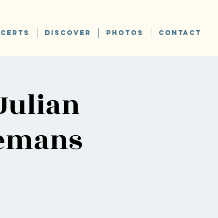
CERTS
DISCOVER
PHOTOS
CONTACT
Julian
semans