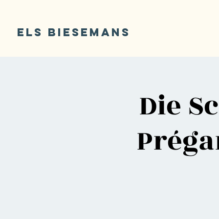
ELS BIESEMANS
Die S
Préga