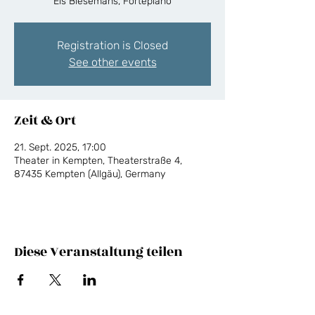
Els Biesemans, Fortepiano
Registration is Closed
See other events
Zeit & Ort
21. Sept. 2025, 17:00
Theater in Kempten, Theaterstraße 4,
87435 Kempten (Allgäu), Germany
Diese Veranstaltung teilen