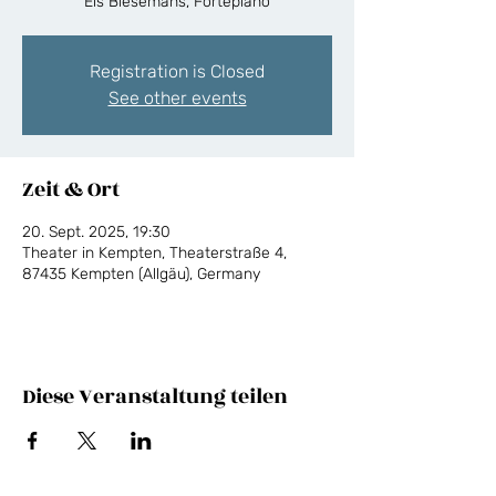
Els Biesemans, Fortepiano
Registration is Closed
See other events
Zeit & Ort
20. Sept. 2025, 19:30
Theater in Kempten, Theaterstraße 4,
87435 Kempten (Allgäu), Germany
Diese Veranstaltung teilen