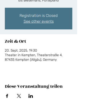
Els Biesemans, Fortepiano
Registration is Closed
See other events
Zeit & Ort
20. Sept. 2025, 19:30
Theater in Kempten, Theaterstraße 4,
87435 Kempten (Allgäu), Germany
Diese Veranstaltung teilen