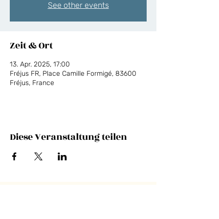
See other events
Zeit & Ort
13. Apr. 2025, 17:00
Fréjus FR, Place Camille Formigé, 83600
Fréjus, France
Diese Veranstaltung teilen
NEWSLETTER
E-Mail-Adresse