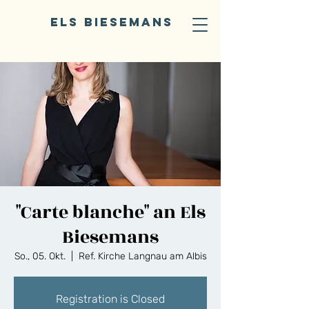
ELS BIESEMANS
"Carte blanche" an Els
Biesemans
So., 05. Okt.
  |  
Ref. Kirche Langnau am Albis
Registration is Closed