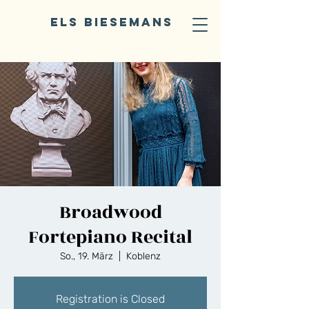
ELS BIESEMANS
Broadwood
Fortepiano Recital
So., 19. März
  |  
Koblenz
Registration is Closed