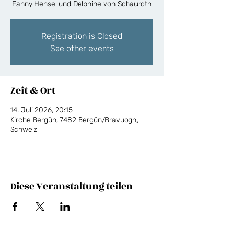
Fanny Hensel und Delphine von Schauroth
Registration is Closed
See other events
Zeit & Ort
14. Juli 2026, 20:15
Kirche Bergün, 7482 Bergün/Bravuogn,
Schweiz
Diese Veranstaltung teilen