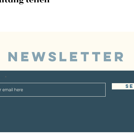
NEWSLETTER
sse
S