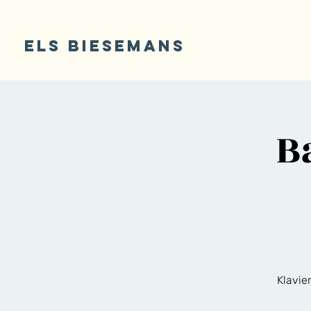
ELS BIESEMANS
B
Klavie