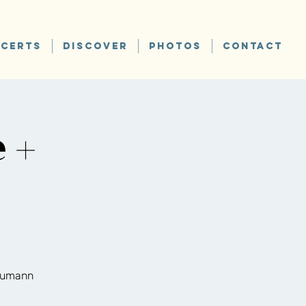
CERTS
DISCOVER
PHOTOS
CONTACT
 +
chumann