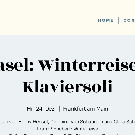
HOME
CON
asel: Winterreise
Klaviersoli
Mi., 24. Dez.
  |  
Frankfurt am Main
rsoli von Fanny Hensel, Delphine von Schauroth und Clara S
Franz Schubert: Winterreise