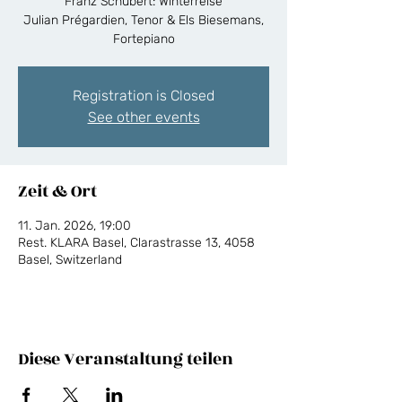
Franz Schubert: Winterreise
Julian Prégardien, Tenor & Els Biesemans,
Fortepiano
Registration is Closed
See other events
Zeit & Ort
11. Jan. 2026, 19:00
Rest. KLARA Basel, Clarastrasse 13, 4058
Basel, Switzerland
Diese Veranstaltung teilen