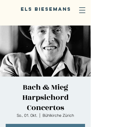
ELS BIESEMANS
Bach & Mieg
Harpsichord
Concertos
So., 01. Okt.
  |  
Bühlkirche Zürich