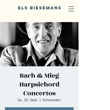
ELS BIESEMANS
Bach & Mieg
Harpsichord
Concertos
Sa., 30. Sept.
  |  
Schwanden