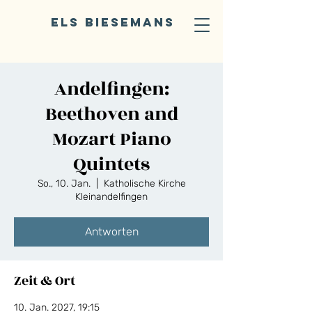
ELS BIESEMANS
Andelfingen:
Beethoven and
Mozart Piano
Quintets
So., 10. Jan.
  |  
Katholische Kirche
Kleinandelfingen
Antworten
Zeit & Ort
10. Jan. 2027, 19:15