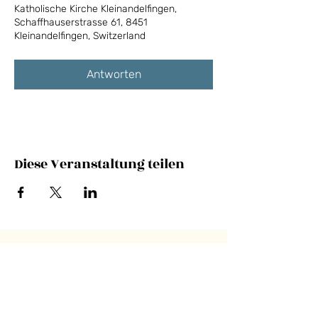
Katholische Kirche Kleinandelfingen,
Schaffhauserstrasse 61, 8451
Kleinandelfingen, Switzerland
Antworten
Diese Veranstaltung teilen
NEWSLETTER
E-Mail-Adresse